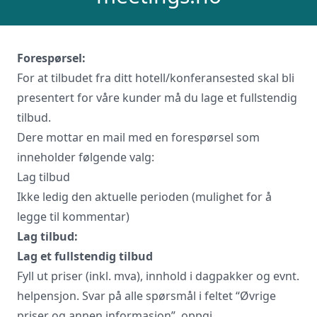
Forespørsel:
For at tilbudet fra ditt hotell/konferansested skal bli
presentert for våre kunder må du lage et fullstendig
tilbud.
Dere mottar en mail med en forespørsel som
inneholder følgende valg:
Lag tilbud
Ikke ledig den aktuelle perioden (mulighet for å
legge til kommentar)
Lag tilbud:
Lag et fullstendig tilbud
Fyll ut priser (inkl. mva), innhold i dagpakker og evnt.
helpensjon. Svar på alle spørsmål i feltet “Øvrige
priser og annen informasjon”, oppgi