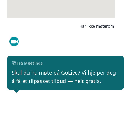
Har ikke møterom
Fra Meetings
Skal du ha møte på GoLive? Vi hjelper deg
å få et tilpasset tilbud — helt gratis.