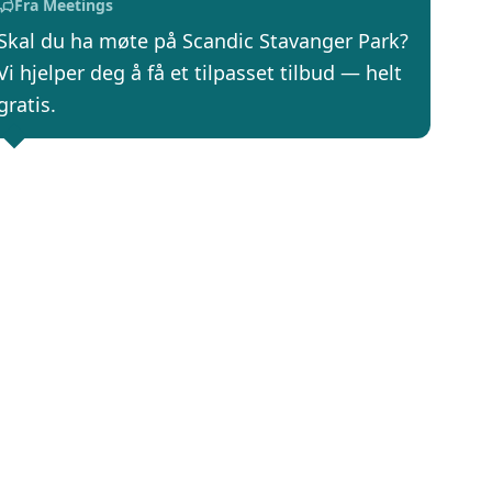
Fra Meetings
Skal du ha møte på Scandic Stavanger Park?
Vi hjelper deg å få et tilpasset tilbud — helt
gratis.