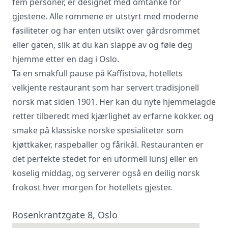
fem personer, er designet med omtanke for
gjestene. Alle rommene er utstyrt med moderne
fasiliteter og har enten utsikt over gårdsrommet
eller gaten, slik at du kan slappe av og føle deg
hjemme etter en dag i Oslo.
Ta en smakfull pause på Kaffistova, hotellets
velkjente restaurant som har servert tradisjonell
norsk mat siden 1901. Her kan du nyte hjemmelagde
retter tilberedt med kjærlighet av erfarne kokker. og
smake på klassiske norske spesialiteter som
kjøttkaker, raspeballer og fårikål. Restauranten er
det perfekte stedet for en uformell lunsj eller en
koselig middag, og serverer også en deilig norsk
frokost hver morgen for hotellets gjester.
Rosenkrantzgate 8, Oslo