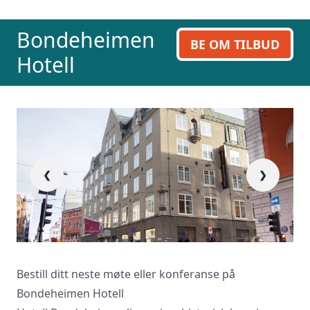
ring oss på 23 13 15 15.
Bondeheimen
BE OM TILBUD
Hotell
❮
❯
Bestill ditt neste møte eller konferanse på
Bondeheimen Hotell