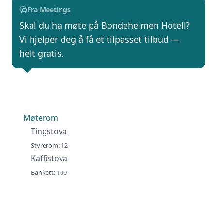
Fra Meetings
Skal du ha møte på Bondeheimen Hotell?
Vi hjelper deg å få et tilpasset tilbud —
helt gratis.
Møterom
Tingstova
Styrerom: 12
Kaffistova
Bankett: 100