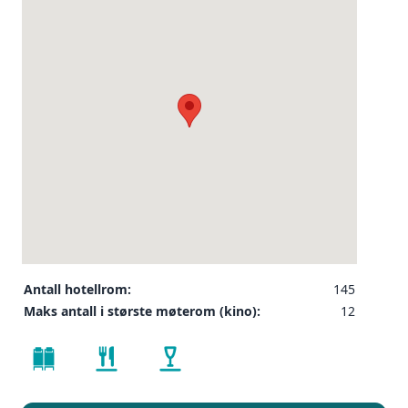
Antall hotellrom:
145
Maks antall i største møterom (kino):
12