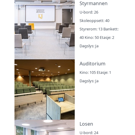
Styrmannen
U-bord: 26
Skoleoppsett: 40
Styrerom: 13 Bankett:
40 Kino: 50 Etasje: 2
Dagslys: Ja
Auditorium
Kino: 105 Etasje: 1
Dagslys: Ja
Losen
U-bord: 24