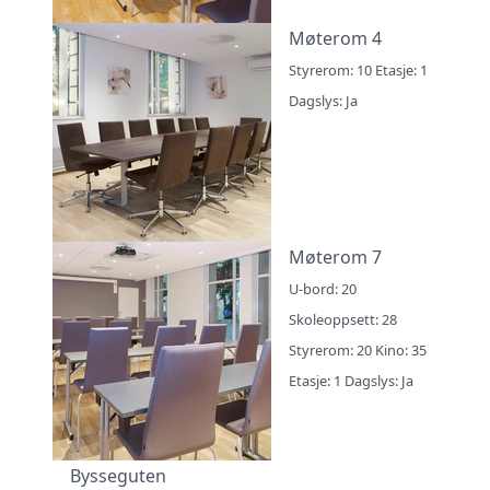
Møterom 4
Styrerom: 10 Etasje: 1
Dagslys: Ja
Møterom 7
U-bord: 20
Skoleoppsett: 28
Styrerom: 20 Kino: 35
Etasje: 1 Dagslys: Ja
Bysseguten