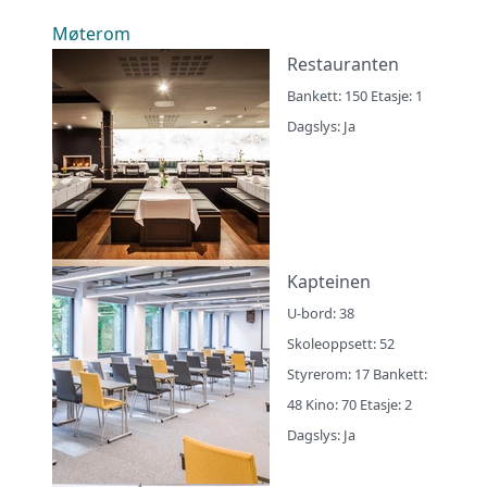
Møterom
Restauranten
Bankett: 150 Etasje: 1
Dagslys: Ja
Kapteinen
U-bord: 38
Skoleoppsett: 52
Styrerom: 17 Bankett:
48 Kino: 70 Etasje: 2
Dagslys: Ja