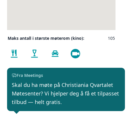
Maks antall i største møterom (kino):
105
Fra Meetings
Skal du ha møte på Christiania Qvartalet
Møtesenter? Vi hjelper deg å få et tilpasset
tilbud — helt gratis.