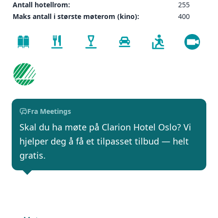
Antall hotellrom:
255
Maks antall i største møterom (kino):
400
Fra Meetings
Skal du ha møte på Clarion Hotel Oslo? Vi
hjelper deg å få et tilpasset tilbud — helt
gratis.