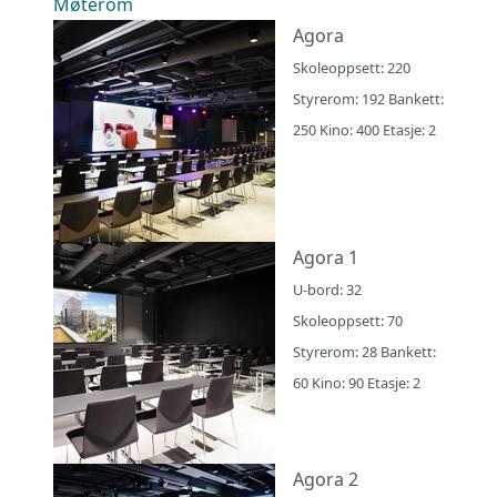
Møterom
Agora
Skoleoppsett: 220
Styrerom: 192 Bankett:
250 Kino: 400 Etasje: 2
Agora 1
U-bord: 32
Skoleoppsett: 70
Styrerom: 28 Bankett:
60 Kino: 90 Etasje: 2
Agora 2