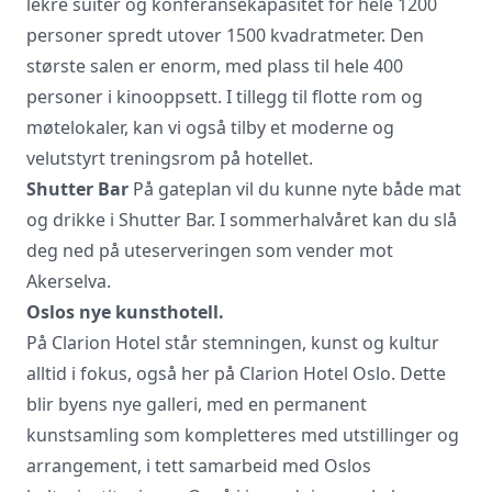
lekre suiter og konferansekapasitet for hele 1200
personer spredt utover 1500 kvadratmeter. Den
største salen er enorm, med plass til hele 400
personer i kinooppsett. I tillegg til flotte rom og
møtelokaler, kan vi også tilby et moderne og
velutstyrt treningsrom på hotellet.
Shutter Bar
På gateplan vil du kunne nyte både mat
og drikke i Shutter Bar. I sommerhalvåret kan du slå
deg ned på uteserveringen som vender mot
Akerselva.
Oslos nye kunsthotell.
På Clarion Hotel står stemningen, kunst og kultur
alltid i fokus, også her på Clarion Hotel Oslo. Dette
blir byens nye galleri, med en permanent
kunstsamling som kompletteres med utstillinger og
arrangement, i tett samarbeid med Oslos