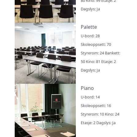
80 Kino: 99 Etasje: 2
Dagslys: Ja
Palette
U-bord: 28
Skoleoppsett: 70
Styrerom: 24 Bankett:
50 Kino: 81 Etasje: 2
Dagslys: Ja
Piano
U-bord: 14
Skoleoppsett: 16
Styrerom: 10 Kino: 24
Etasje: 2 Dagslys: Ja