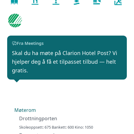
Fra Meetings
Skal du ha møte på Clarion Hotel Post? Vi
hjelper deg å få et tilpasset tilbud — helt
gratis.
Møterom
Drottningporten
Skoleoppsett: 675 Bankett: 600 Kino: 1050