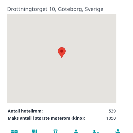
Drottningtorget 10, Göteborg, Sverige
Antall hotellrom:
539
Maks antall i største møterom (kino):
1050