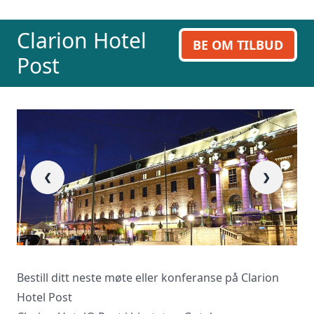
ring oss på 23 13 15 15.
Clarion Hotel
BE OM TILBUD
Post
❮
❯
Bestill ditt neste møte eller konferanse på Clarion
Hotel Post