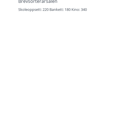
Brevsorterarsalen
Skoleoppsett: 220 Bankett: 180 Kino: 340