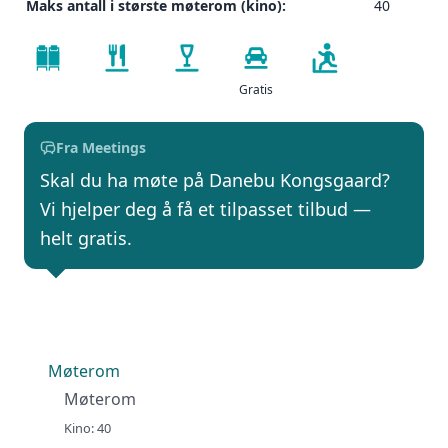
Maks antall i største møterom (kino):
40
Gratis
Fra Meetings
Skal du ha møte på Danebu Kongsgaard?
Vi hjelper deg å få et tilpasset tilbud —
helt gratis.
Møterom
Møterom
Kino: 40