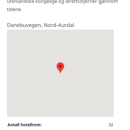
utenlandske kongelige og idrettsstjerner gjennom
tidene.
Danebuvegen, Nord-Aurdal
Antall hotellrom:
32