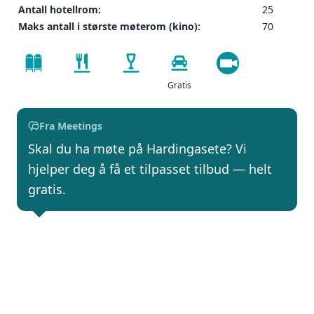
Antall hotellrom:
25
Maks antall i største møterom (kino):
70
Gratis
Fra Meetings
Skal du ha møte på Hardingasete? Vi
hjelper deg å få et tilpasset tilbud — helt
gratis.