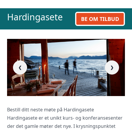
Hardingasete
BE OM TILBUD
❮
❯
Bestill ditt neste møte på Hardingasete
Hardingasete er et unikt kurs- og konferansesenter
der det gamle møter det nye. I krysningspunktet