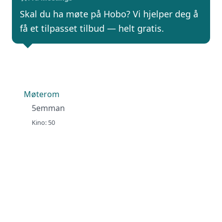
Skal du ha møte på Hobo? Vi hjelper deg å
få et tilpasset tilbud — helt gratis.
Møterom
5emman
Kino: 50