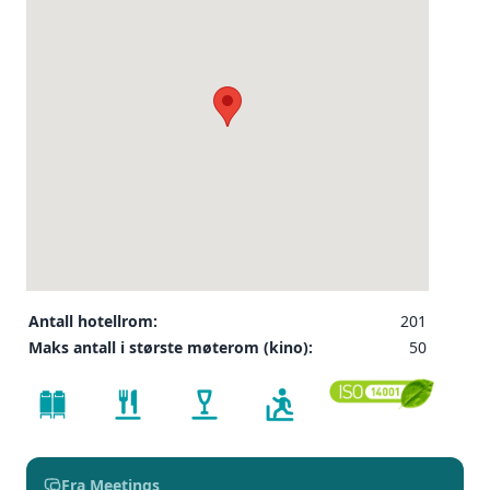
Antall hotellrom:
201
Maks antall i største møterom (kino):
50
Fra Meetings