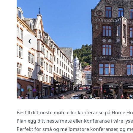
❮
Vi innhenter uforp
gjennomgår kontra
Bestill ditt neste møte eller konferanse på Home H
Planlegg ditt neste møte eller konferanse i våre lys
Perfekt for små og mellomstore konferanser, og me