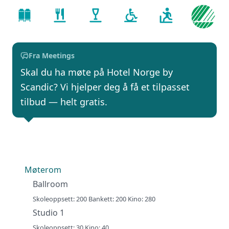
Fra Meetings
Skal du ha møte på Hotel Norge by
Scandic? Vi hjelper deg å få et tilpasset
tilbud — helt gratis.
Møterom
Ballroom
Skoleoppsett: 200 Bankett: 200 Kino: 280
Studio 1
Skoleoppsett: 30 Kino: 40