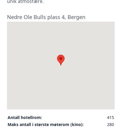
unik atmosfære.
Nedre Ole Bulls plass 4, Bergen
Antall hotellrom:
415
Maks antall i største møterom (kino):
280