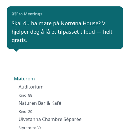
Fra Meetings
Skal du ha møte på Norrøna House? Vi
hjelper deg å få et tilpasset tilbud — helt
gratis.
Møterom
Auditorium
Kino: 88
Naturen Bar & Kafé
Kino: 20
Ulvetanna Chambre Séparée
Styrerom: 30