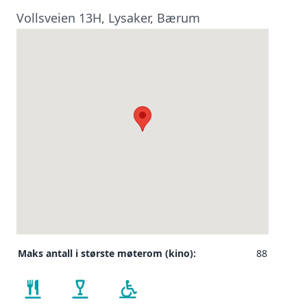
Vollsveien 13H, Lysaker, Bærum
Maks antall i største møterom (kino):
88