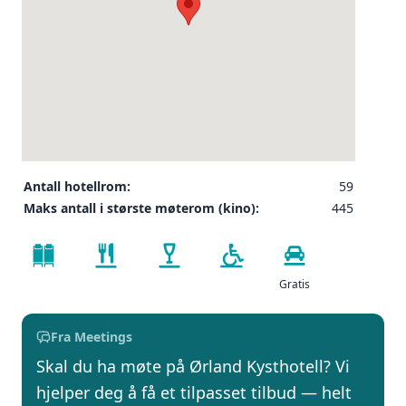
Antall hotellrom:
59
Maks antall i største møterom (kino):
445
Gratis
Fra Meetings
Skal du ha møte på Ørland Kysthotell? Vi
hjelper deg å få et tilpasset tilbud — helt