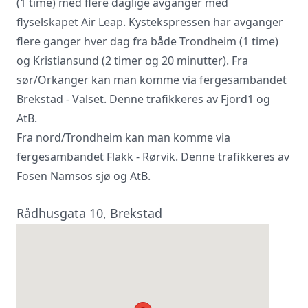
(1 time) med flere daglige avganger med
flyselskapet Air Leap. Kystekspressen har avganger
flere ganger hver dag fra både Trondheim (1 time)
og Kristiansund (2 timer og 20 minutter). Fra
sør/Orkanger kan man komme via fergesambandet
Brekstad - Valset. Denne trafikkeres av Fjord1 og
AtB.
Fra nord/Trondheim kan man komme via
fergesambandet Flakk - Rørvik. Denne trafikkeres av
Fosen Namsos sjø og AtB.
Rådhusgata 10, Brekstad