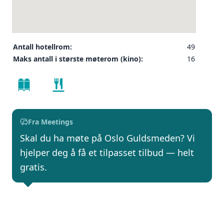
Antall hotellrom:
49
Maks antall i største møterom (kino):
16
Fra Meetings
Skal du ha møte på Oslo Guldsmeden? Vi
hjelper deg å få et tilpasset tilbud — helt
gratis.