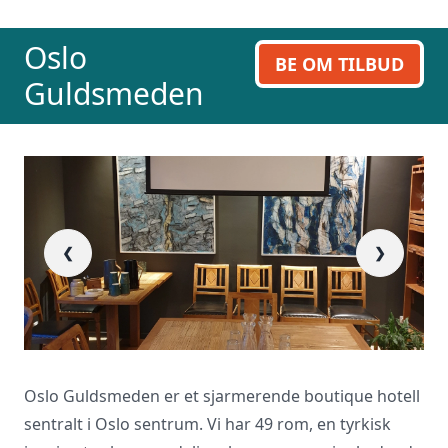
Oslo
BE OM TILBUD
Guldsmeden
❮
❯
Oslo Guldsmeden er et sjarmerende boutique hotell
sentralt i Oslo sentrum. Vi har 49 rom, en tyrkisk