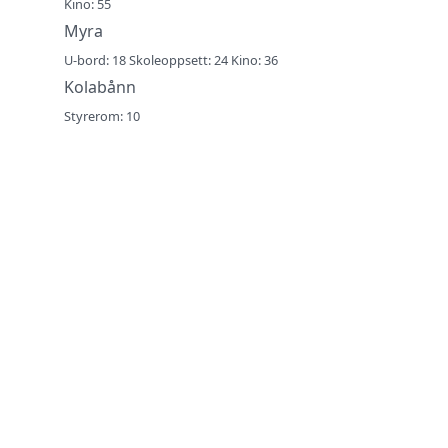
Kino: 55
Myra
U-bord: 18 Skoleoppsett: 24 Kino: 36
Kolabånn
Styrerom: 10