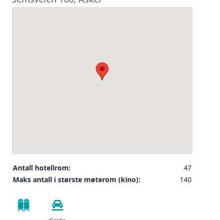
Antall hotellrom:
47
Maks antall i største møterom (kino):
140