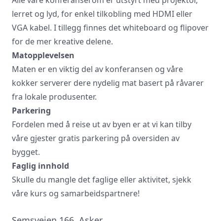
lerret og lyd, for enkel tilkobling med HDMI eller
VGA kabel. I tillegg finnes det whiteboard og flipover
for de mer kreative delene.
Matopplevelsen
Maten er en viktig del av konferansen og våre
kokker serverer dere nydelig mat basert på råvarer
fra lokale produsenter.
Parkering
Fordelen med å reise ut av byen er at vi kan tilby
våre gjester gratis parkering på oversiden av
bygget.
Faglig innhold
Skulle du mangle det faglige eller aktivitet, sjekk
våre kurs og samarbeidspartnere!
Semsveien 166, Asker