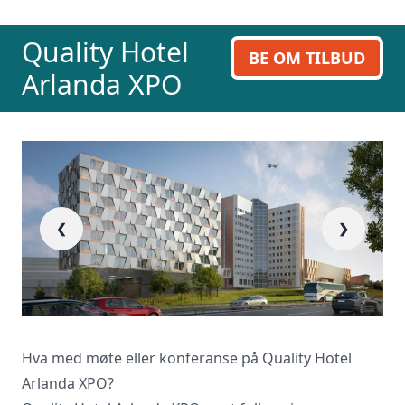
ring oss på 23 13 15 15.
Quality Hotel
BE OM TILBUD
Arlanda XPO
❮
❯
Hva med møte eller konferanse på Quality Hotel
Arlanda XPO?