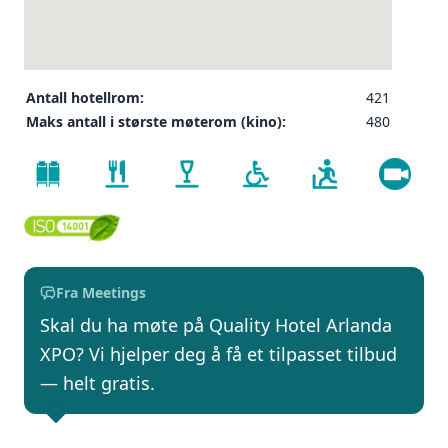
Antall hotellrom:
421
Maks antall i største møterom (kino):
480
Fra Meetings
Skal du ha møte på Quality Hotel Arlanda
XPO? Vi hjelper deg å få et tilpasset tilbud
— helt gratis.