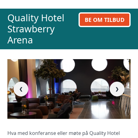
ring oss på 23 13 15 15.
Quality Hotel
BE OM TILBUD
Strawberry
Arena
❮
❯
Hva med konferanse eller møte på Quality Hotel