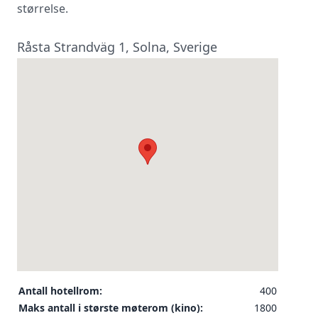
størrelse.
Råsta Strandväg 1, Solna, Sverige
Antall hotellrom:
400
Maks antall i største møterom (kino):
1800