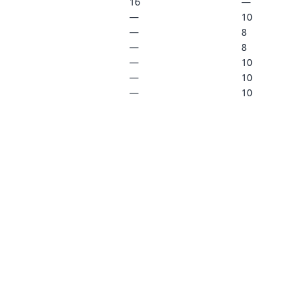
16
—
—
10
—
8
—
8
—
10
—
10
—
10