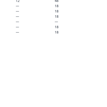
12
48
—
18
—
18
—
18
—
—
—
18
—
18