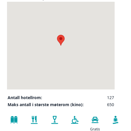
Antall hotellrom:
127
Maks antall i største møterom (kino):
650
Gratis