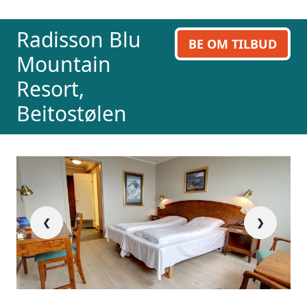
Radisson Blu
BE OM TILBUD
Mountain
Resort,
Beitostølen
❮
❯