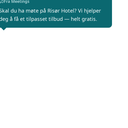
Fra Meetings
Skal du ha møte på Risør Hotel? Vi hjelper
deg å få et tilpasset tilbud — helt gratis.