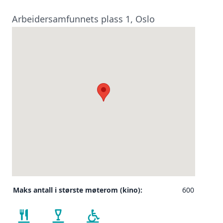
Arbeidersamfunnets plass 1, Oslo
Maks antall i største møterom (kino):
600