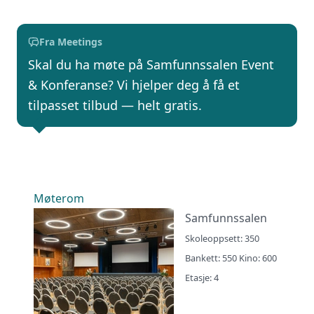
Fra Meetings
Skal du ha møte på Samfunnssalen Event
& Konferanse? Vi hjelper deg å få et
tilpasset tilbud — helt gratis.
Møterom
Samfunnssalen
Skoleoppsett: 350
Bankett: 550 Kino: 600
Etasje: 4