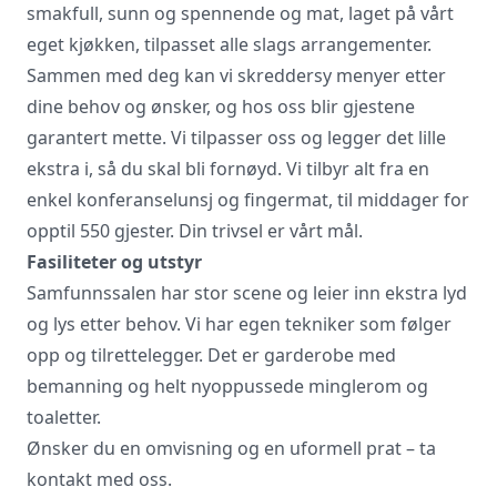
smakfull, sunn og spennende og mat, laget på vårt
eget kjøkken, tilpasset alle slags arrangementer.
Sammen med deg kan vi skreddersy menyer etter
dine behov og ønsker, og hos oss blir gjestene
garantert mette. Vi tilpasser oss og legger det lille
ekstra i, så du skal bli fornøyd. Vi tilbyr alt fra en
enkel konferanselunsj og fingermat, til middager for
opptil 550 gjester. Din trivsel er vårt mål.
Fasiliteter og utstyr
Samfunnssalen har stor scene og leier inn ekstra lyd
og lys etter behov. Vi har egen tekniker som følger
opp og tilrettelegger. Det er garderobe med
bemanning og helt nyoppussede minglerom og
toaletter.
Ønsker du en omvisning og en uformell prat – ta
kontakt med oss.