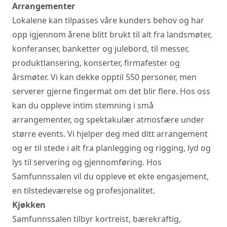
Arrangementer
Lokalene kan tilpasses våre kunders behov og har
opp igjennom årene blitt brukt til alt fra landsmøter,
konferanser, banketter og julebord, til messer,
produktlansering, konserter, firmafester og
årsmøter. Vi kan dekke opptil 550 personer, men
serverer gjerne fingermat om det blir flere. Hos oss
kan du oppleve intim stemning i små
arrangementer, og spektakulær atmosfære under
større events. Vi hjelper deg med ditt arrangement
og er til stede i alt fra planlegging og rigging, lyd og
lys til servering og gjennomføring. Hos
Samfunnssalen vil du oppleve et ekte engasjement,
en tilstedeværelse og profesjonalitet.
Kjøkken
Samfunnssalen tilbyr kortreist, bærekraftig,