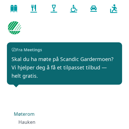
Fra Meetings
Skal du ha møte på Scandic Gardermoen?
Vi hjelper deg å få et tilpasset tilbud —
helt gratis.
Møterom
Hauken