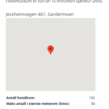
Folkemuseum er kun en 15-minutters kjøretur unna.
Jessheimvegen 467, Gardermoen
Antall hotellrom:
152
Maks antall i største møterom (kino):
50