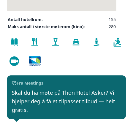
Antall hotellrom:
155
Maks antall i største møterom (kino):
280
Fra Meetings
Skal du ha møte på Thon Hotel Asker? Vi
hjelper deg å få et tilpasset tilbud — helt
gratis.