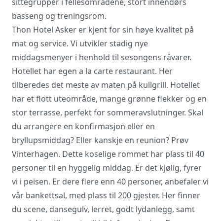
sittegrupper i fellesområdene, stort innendørs
basseng og treningsrom.
Thon Hotel Asker er kjent for sin høye kvalitet på
mat og service. Vi utvikler stadig nye
middagsmenyer i henhold til sesongens råvarer.
Hotellet har egen a la carte restaurant. Her
tilberedes det meste av maten på kullgrill. Hotellet
har et flott uteområde, mange grønne flekker og en
stor terrasse, perfekt for sommeravslutninger. Skal
du arrangere en konfirmasjon eller en
bryllupsmiddag? Eller kanskje en reunion? Prøv
Vinterhagen. Dette koselige rommet har plass til 40
personer til en hyggelig middag. Er det kjølig, fyrer
vi i peisen. Er dere flere enn 40 personer, anbefaler vi
vår bankettsal, med plass til 200 gjester. Her finner
du scene, dansegulv, lerret, godt lydanlegg, samt