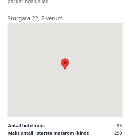
parkeringskjeller.
Storgata 22, Elverum
Antall hotellrom:
83
Maks antall i største møterom (kino):
250