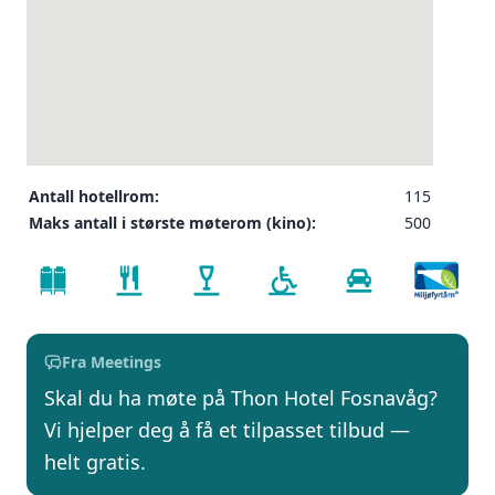
Antall hotellrom:
115
Maks antall i største møterom (kino):
500
Fra Meetings
Skal du ha møte på Thon Hotel Fosnavåg?
Vi hjelper deg å få et tilpasset tilbud —
helt gratis.