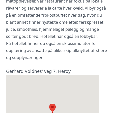
matopplevelser. Vår restaurant har fokus på lokale
råvarer, og serverer a la carte hver kveld. Vi byr også
på en omfattende frokostbuffet hver dag, hvor du
blant annet finner nystekte omeletter, ferskpresset
juice, smoothies, hjemmelaget pålegg og mange
sorter godt brød. Hotellet har også en lobbybar.
På hotellet finner du også en skipssimulator for
opplæring av ansatte på ulike skip tilknyttet offshore
og supplynæringen.
Gerhard Voldnes' veg 7, Herøy