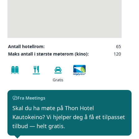
Antall hotellrom:
65
Maks antall i største møterom (kino):
120
Gratis
Fra Meetings
Skal du ha møte på Thon Hotel
Kautokeino? Vi hjelper deg å få et tilpasset
tilbud — helt gratis.