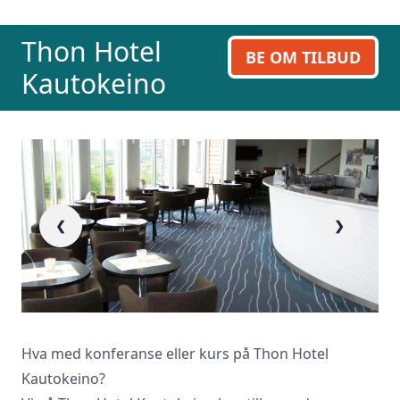
ring oss på 23 13 15 15.
Thon Hotel
BE OM TILBUD
Kautokeino
❮
❯
Hva med konferanse eller kurs på Thon Hotel
Kautokeino?