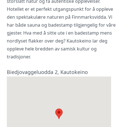
storslått natur og få autentiske opplevelser.
Hotellet er et perfekt utgangspunkt for å oppleve
den spektakulære naturen på Finnmarksvidda. Vi
har både sauna og badestamp tilgjengelig for våre
gjester. Hva med å sitte ute i en badestamp mens
nordlyset flakker over deg? Kautokeino lar deg
oppleve hele bredden av samisk kultur og
tradisjoner.
Biedjovaggeluodda 2, Kautokeino