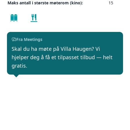
Maks antall i største møterom (kino):
15
Fra Meetings
Skal du ha møte på Villa Haugen? Vi
hjelper deg å få et tilpasset tilbud — helt
gratis.