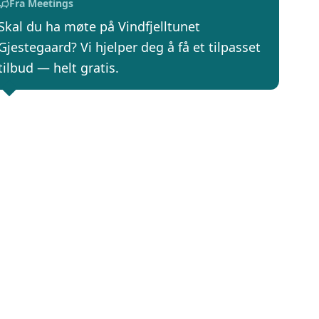
Fra Meetings
Skal du ha møte på Vindfjelltunet
Gjestegaard? Vi hjelper deg å få et tilpasset
tilbud — helt gratis.