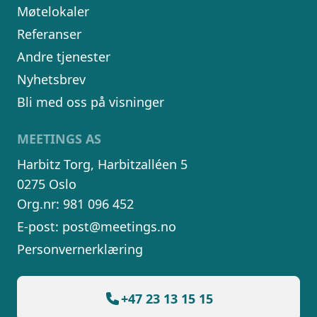
Møtelokaler
Referanser
Andre tjenester
Nyhetsbrev
Bli med oss på visninger
MEETINGS AS
Harbitz Torg, Harbitzalléen 5
0275 Oslo
Org.nr: 981 096 452
E-post:
post@meetings.no
Personvernerklæring
+47 23 13 15 15