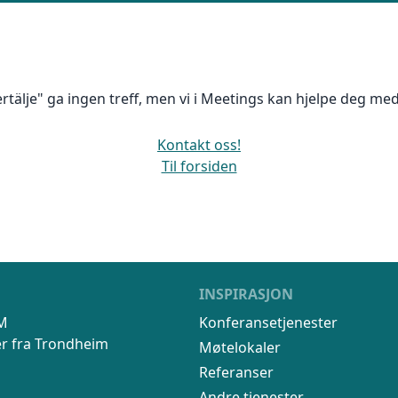
liktende tilbud, gir råd og forhandler priser og betingelser, bestil
rtälje" ga ingen treff, men vi i Meetings kan hjelpe deg med
kt og følger opp viktige frister. Tjenesten er kostnadsfri for deg
er ingen påslag i prisene.
Kontakt oss!
Til forsiden
LUKK V
INSPIRASJON
M
Konferansetjenester
mer fra Trondheim
Møtelokaler
Referanser
Andre tjenester