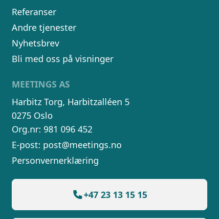
Referanser
Andre tjenester
Nyhetsbrev
Bli med oss på visninger
MEETINGS AS
Harbitz Torg, Harbitzalléen 5
0275 Oslo
Org.nr: 981 096 452
E-post:
post@meetings.no
Personvernerklæring
+47 23 13 15 15