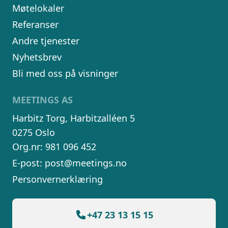
Møtelokaler
Referanser
Andre tjenester
Nyhetsbrev
Bli med oss på visninger
MEETINGS AS
Harbitz Torg, Harbitzalléen 5
0275 Oslo
Org.nr: 981 096 452
E-post:
post@meetings.no
Personvernerklæring
+47 23 13 15 15