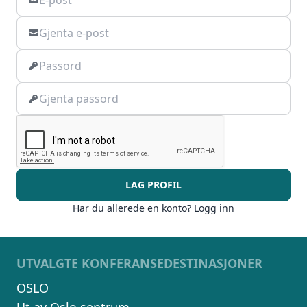
LAG PROFIL
Har du allerede en konto? Logg inn
UTVALGTE KONFERANSEDESTINASJONER
OSLO
Vi innhenter uforpliktende tilbud, gir
råd og forhandler priser og