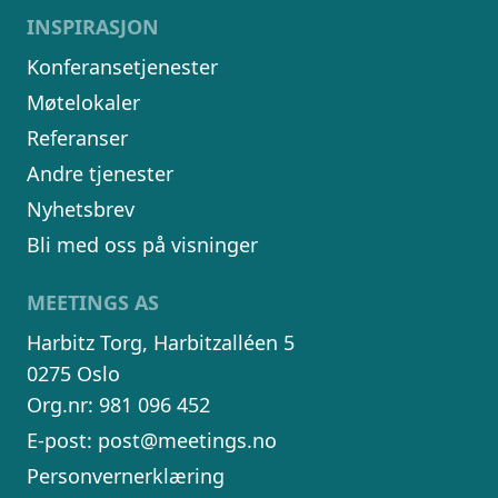
INSPIRASJON
Konferansetjenester
Møtelokaler
Referanser
Andre tjenester
Nyhetsbrev
Bli med oss på visninger
MEETINGS AS
Harbitz Torg, Harbitzalléen 5
0275 Oslo
Org.nr: 981 096 452
E-post:
post@meetings.no
Personvernerklæring