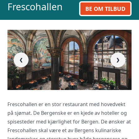
Frescohallen
BE OM TILBUD
❮
❯
Frescohallen er en stor restaurant med hovedvekt
på sjømat. De Bergenske er en kjede av hoteller og
spisesteder med kjærlighet for Bergen. De ønsker at
Frescohallen skal være et av Bergens kulinariske
landemerker, en storstue hvor både bergensere og