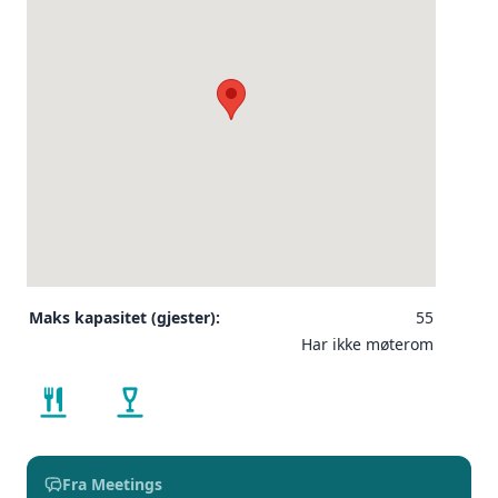
Maks kapasitet (gjester):
55
Har ikke møterom
Fra Meetings