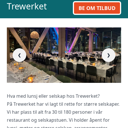
Trewerket
BE OM TILBUD
❮
❯
Hva med lunsj eller selskap hos Trewerket?
På Trewerket har vi lagt til rette for større selskaper.
Vi har plass til alt fra 30 til 180 personer i vår
restaurant og selskapstuen. Vi holder åpent for
lunsj, møter og større selskap, arrangementer,