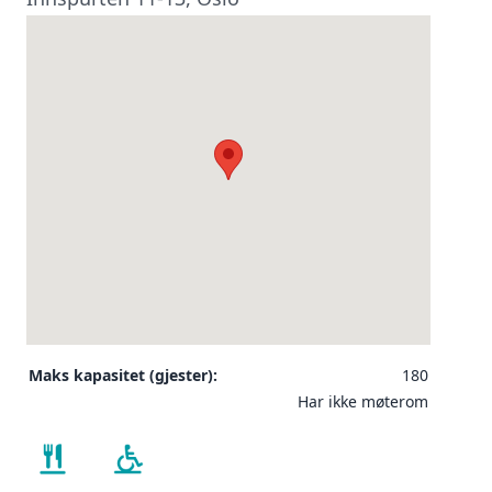
Maks kapasitet (gjester):
180
Har ikke møterom