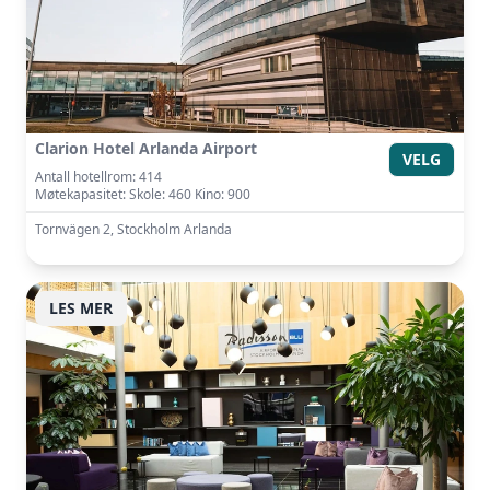
Clarion Hotel Arlanda Airport
VELG
Antall hotellrom: 414
Møtekapasitet: Skole: 460 Kino: 900
Tornvägen 2, Stockholm Arlanda
LES MER