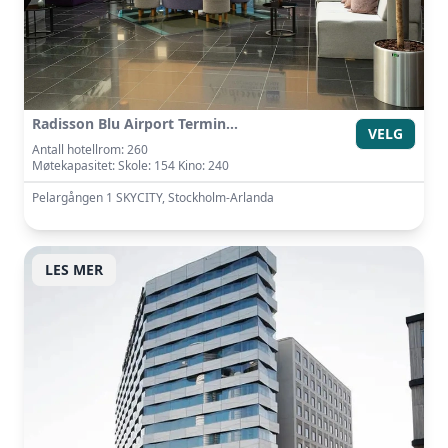
Radisson Blu Airport Terminal Hotel, Arlanda Airport
VELG
Antall hotellrom: 260
Møtekapasitet: Skole: 154 Kino: 240
Pelargången 1 SKYCITY, Stockholm-Arlanda
LES MER