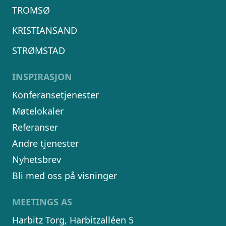
TROMSØ
KRISTIANSAND
STRØMSTAD
INSPIRASJON
Konferansetjenester
Møtelokaler
Referanser
Andre tjenester
Nyhetsbrev
Bli med oss på visninger
MEETINGS AS
Harbitz Torg, Harbitzalléen 5