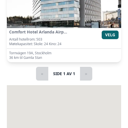
Comfort Hotel Arlanda Airport
VELG
Antall hotellrom: 503
Møtekapasitet: Skole: 24 Kino: 24
Tornvägen 19A, Stockholm
36 km til Gamla Stan
«
SIDE 1 AV 1
»