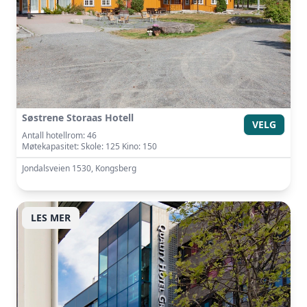
Søstrene Storaas Hotell
VELG
Antall hotellrom: 46
Møtekapasitet: Skole: 125 Kino: 150
Jondalsveien 1530, Kongsberg
LES MER