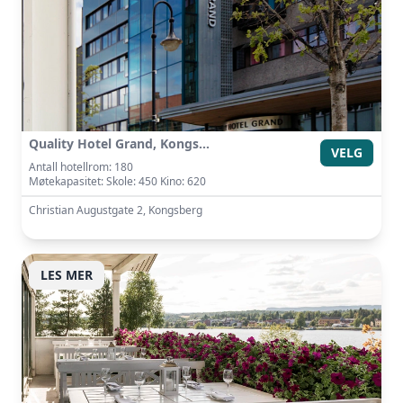
Quality Hotel Grand, Kongsberg
VELG
Antall hotellrom: 180
Møtekapasitet: Skole: 450 Kino: 620
Christian Augustgate 2, Kongsberg
LES MER