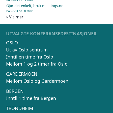
Publisert 22.05.2019
Gjør det enkelt, bruk meetings.no
Publisert 18.08.2022
» Vis mer
UTVALGTE KONFERANSEDESTINASJONER
OSLO
Ut av Oslo sentrum
Inntil en time fra Oslo
Mellom 1 og 2 timer fra Oslo
GARDERMOEN
Mellom Oslo og Gardermoen
BERGEN
Inntil 1 time fra Bergen
TRONDHEIM