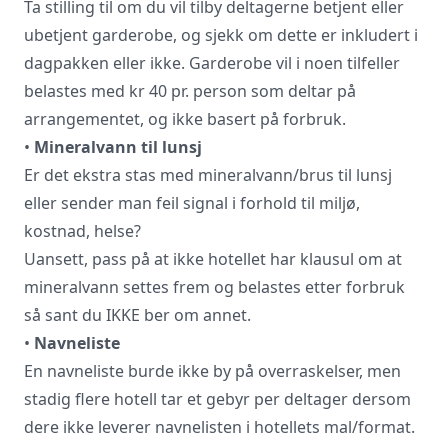
Ta stilling til om du vil tilby deltagerne betjent eller
ubetjent garderobe, og sjekk om dette er inkludert i
dagpakken eller ikke. Garderobe vil i noen tilfeller
belastes med kr 40 pr. person som deltar på
arrangementet, og ikke basert på forbruk.
•
Mineralvann til lunsj
Er det ekstra stas med mineralvann/brus til lunsj
eller sender man feil signal i forhold til miljø,
kostnad, helse?
Uansett, pass på at ikke hotellet har klausul om at
mineralvann settes frem og belastes etter forbruk
så sant du IKKE ber om annet.
•
Navneliste
En navneliste burde ikke by på overraskelser, men
stadig flere hotell tar et gebyr per deltager dersom
dere ikke leverer navnelisten i hotellets mal/format.