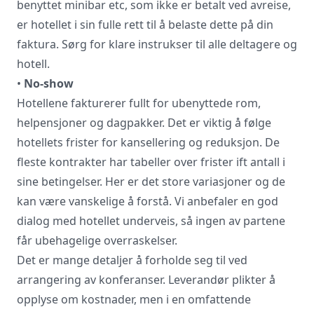
benyttet minibar etc, som ikke er betalt ved avreise,
er hotellet i sin fulle rett til å belaste dette på din
faktura. Sørg for klare instrukser til alle deltagere og
hotell.
•
No-show
Hotellene fakturerer fullt for ubenyttede rom,
helpensjoner og dagpakker. Det er viktig å følge
hotellets frister for kansellering og reduksjon. De
fleste kontrakter har tabeller over frister ift antall i
sine betingelser. Her er det store variasjoner og de
kan være vanskelige å forstå. Vi anbefaler en god
dialog med hotellet underveis, så ingen av partene
får ubehagelige overraskelser.
Det er mange detaljer å forholde seg til ved
arrangering av konferanser. Leverandør plikter å
opplyse om kostnader, men i en omfattende