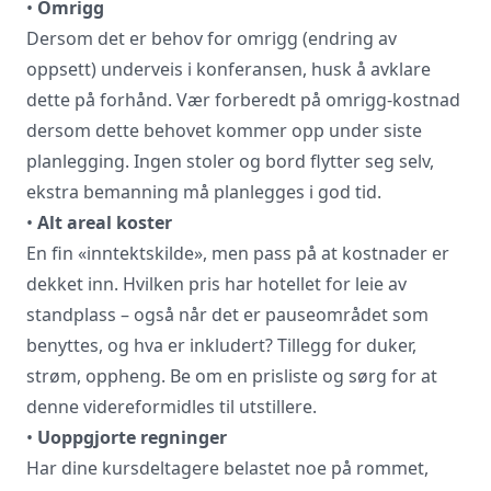
•
Omrigg
Dersom det er behov for omrigg (endring av
oppsett) underveis i konferansen, husk å avklare
dette på forhånd. Vær forberedt på omrigg-kostnad
dersom dette behovet kommer opp under siste
planlegging. Ingen stoler og bord flytter seg selv,
ekstra bemanning må planlegges i god tid.
•
Alt areal koster
En fin «inntektskilde», men pass på at kostnader er
dekket inn. Hvilken pris har hotellet for leie av
standplass – også når det er pauseområdet som
benyttes, og hva er inkludert? Tillegg for duker,
strøm, oppheng. Be om en prisliste og sørg for at
denne videreformidles til utstillere.
•
Uoppgjorte regninger
Har dine kursdeltagere belastet noe på rommet,