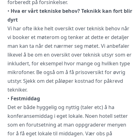
forberedt på forsinkelser.
•
Hva er vårt tekniske behov? Teknikk kan fort blir
dyrt
Vi har ofte ikke helt oversikt over teknisk behov når
vi booker et møterom og tenker at dette er detaljer
man kan ta når det nærmer seg møtet. Vi anbefaler
likevel å be om en oversikt over teknisk utsyr som er
inkludert, for eksempel hvor mange og hvilken type
mikrofoner. Be også om å få prisoversikt for øvrig
utstyr. Sjekk om det påløper kostnad for påkrevd
tekniker.
•
Festmiddag
Det er både hyggelig og nyttig (taler etc) å ha
konferansemiddag i eget lokale. Noen hotell setter
som en forutsetning at man oppgraderer menyen
for å få eget lokale til middagen. Vær obs på