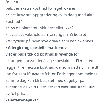
følgende:
påløper ekstra kostnad for eget lokale?
er det krav om oppgradering av middag med økt
kostnad?
er lys og blomster inkludert eller ikke?
kreves det vakthold som arrangør må betale?
vær tydelig på hvor mye drikke som kan skjenkes
•
Allergier og spesielle matbehov
Det er både tid- og kostnadskrevende for
arrangementsstedet å lage spesialmat. Flere steder
legger til en ekstra kostnad, dersom dette blir meldt
inn for sent ift avtalte frister. Endringer som meldes
samme dag kan bli belastet med et gebyr på
eksempelvis kr 200 per person eller fakturert 100%
av full pris.
•
Garderobeplikt?