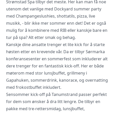
Strømstad Spa
tilbyr det meste. Her kan man få noe
utenom det vanlige med Dockyard summer party
med Champangeslushies, shottatils, pizza, live
musikk, - blir ikke mer sommer enn det! Det er også
mulig for å kombinere med RIB eller kanskje bare en
tur på spa? Alt etter smak og behag.
Kanskje dine ansatte trenger et lite kick for å starte
høsten etter en krevende vår. Da er tilbyr
Sørmarka
konferansesenter en sommerfest som inkluderer alt
dere trenger for en fantastisk kick-off. Her er både
møterom med stor lunsjbuffet, grillmeny i
Gapahuken, sommerdrink, kanorace, og overnatting
med frokostbuffet inkludert.
Sensommer kick-off på Tanumstrand passer perfekt
for dem som ønsker å dra litt lengre. De tilbyr en
pakke med tre-rettersmidag, lunsjbuffet,