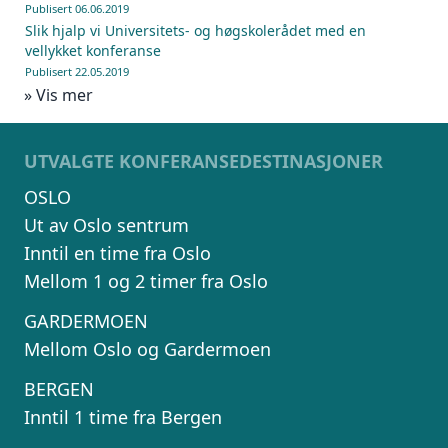
Publisert 06.06.2019
Slik hjalp vi Universitets- og høgskolerådet med en
vellykket konferanse
Publisert 22.05.2019
» Vis mer
UTVALGTE KONFERANSEDESTINASJONER
OSLO
Ut av Oslo sentrum
Inntil en time fra Oslo
Mellom 1 og 2 timer fra Oslo
GARDERMOEN
Mellom Oslo og Gardermoen
BERGEN
Inntil 1 time fra Bergen