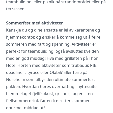
teambuilding, eller piknik på strandområdet eller på
terrassen.
Sommerfest med aktiviteter
Kanskje du og dine ansatte er lei av karantene og
hjemmekontor, og ønsker å komme seg ut å feire
sommeren med fart og spenning. Aktiviteter er
perfekt for teambuilding, også avsluttes kvelden
med en god middag! Hva med grillaften på
Thon
Hotel Horten
med aktiviteter som trubadur, RIB,
deadline, cityrace eller Olabil? Eller feire på
Noreheim
som tilbyr den ultimate sommerfest-
pakken. Hvordan høres overnatting i hyttesuite,
hjemmelaget fjellfrokost, grillunsj, og en liten
fjellsommerdrink før en tre-retters sommer-
gourmet middag ut?