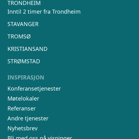
TRONDHEIM
Inntil 2 timer fra Trondheim
STAVANGER
TROMSØ
KRISTIANSAND
STRØMSTAD
INSPIRASJON
Konferansetjenester
Møtelokaler
Referanser
Andre tjenester
Nyhetsbrev
Bli med oss på visninger